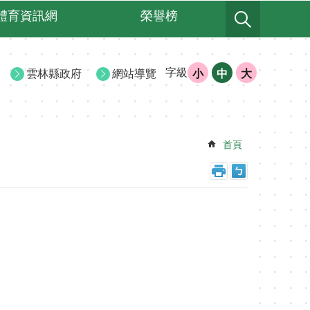
體育資訊網
榮譽榜
字級
雲林縣政府
網站導覽
小
中
大
首頁