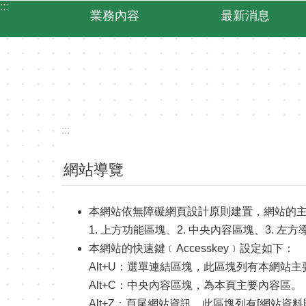
:::
跳到主要內容區塊
業務內容
最新消息
:::
網站導覽
本網站依無障礙網頁設計原則建置，網站的
1. 上方功能區塊、2. 中央內容區塊、3. 左
本網站的快速鍵﹝Accesskey﹞設定如下：
Alt+U：選單連結區塊，此區塊列有本網站
Alt+C：中央內容區塊，為本頁主要內容區。
Alt+Z：頁尾網站資訊，此區塊列有[網站資料