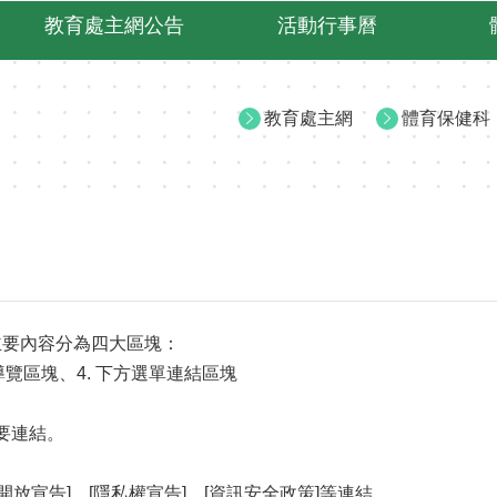
教育處主網公告
活動行事曆
教育處主網
體育保健科
主要內容分為四大區塊：
方導覽區塊、4. 下方選單連結區塊
主要連結。
開放宣告]、[隱私權宣告]、[資訊安全政策]等連結。