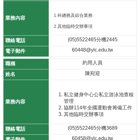
1.科總務及綜合業務
2.其他臨時交辦事項
(05)5522465分機2445
60448@ylc.edu.tw
約用人員
陳宛迎
私立健身中心公私立游泳池查核
管理
協辦114年全國運動會籌備工作
其他臨時交辦事項
(05)5522465分機3689
60458@ylc.edu.tw