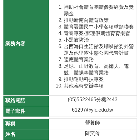
補助社會體育團體參賽經費及獎
勵金
推動新南向體育政策
體育署國民中小學各項球類聯賽
青春專案-辦理假期體育育樂營
小黑蚊防治
台西海口生活館及蝴蝶館委外營
運及他里霧生態公園代管計畫
適應體育業務
足球、山野教育、高爾夫、電
競、體操等體育業務
推動運動科技專案
其他臨時交辦事項
(05)5522465分機2443
61297@ylc.edu.tw
營養師
陳奕伶