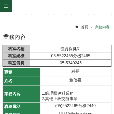
:::
跳到主要內容區塊
:::
首頁
業務內容
業務內容
科室名稱
體育保健科
科室總機
05-5522465分機2465
科室傳真
05-5340245
科長
賴信喜
1.綜理體健科業務
2.其他上級交辦事項
(05)5522465分機2440