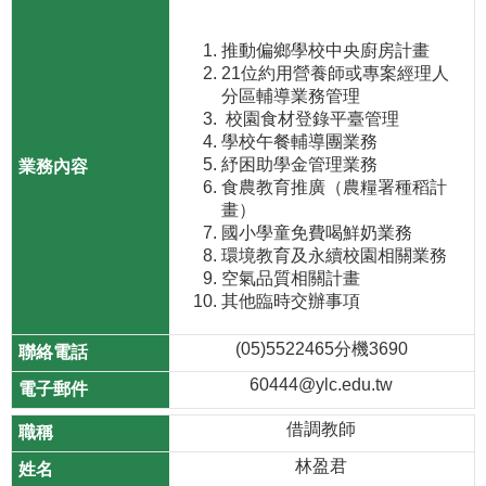
推動偏鄉學校中央廚房計畫
21位約用營養師或專案經理人
分區輔導業務管理
校園食材登錄平臺管理
學校午餐輔導團業務
紓困助學金管理業務
食農教育推廣（農糧署種稻計
畫）
國小學童免費喝鮮奶業務
環境教育及永續校園相關業務
空氣品質相關計畫
其他臨時交辦事項
(05)5522465分機3690
60444@ylc.edu.tw
借調教師
林盈君