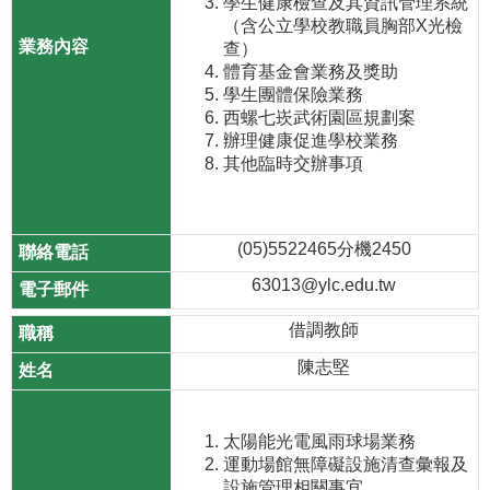
學生健康檢查及其資訊管理系統
（含公立學校教職員胸部X光檢
查）
體育基金會業務及獎助
學生團體保險業務
西螺七崁武術園區規劃案
辦理健康促進學校業務
其他臨時交辦事項
(05)5522465分機2450
63013@ylc.edu.tw
借調教師
陳志堅
太陽能光電風雨球場業務
運動場館無障礙設施清查彙報及
設施管理相關事宜