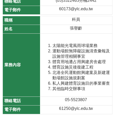
(05)5522465分機2442
60173@ylc.edu.tw
科員
張譽齡
太陽能光電風雨球場業務
運動場館無障礙設施清查彙報及
設施管理相關事宜
體育用地遭占用興建房舍處理
體育設施災後復建工程
北港全民運動館興建案及新建運
動場館設施規劃案
私人興建體育設施目的事業審查
其他臨時交辦事項
05-5523807
61250@ylc.edu.tw