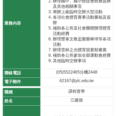
辦理國中、國小體促會經費簽辦
及其他相關事宜
籌辦上級臨時交辦大型活動
各項社會體育賽事活動審核及簽
辦
補助各公所及社會團體辦理體育
活動經費
辦理豐泰文教盃樂樂棒球等各項
活動
辦理雲林之光體育競賽類審薦
補助各公所參加全縣運動會經費
其他臨時交辦事項
(05)5522465分機2448
62167@ylc.edu.tw
課程督學
江建德