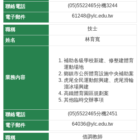
(05)5522465分機3244
61248@ylc.edu.tw
技士
林育寬
補助各級學校新建、修整建體育
運動場地
鄉鎮市公所體育設施中央補助案
虎尾全民運動館興建、虎尾滑輪
溜冰場興建
高鐵體育園區規劃案
其他臨時交辦事項
(05)5522465分機2451
64036@ylc.edu.tw
借調教師