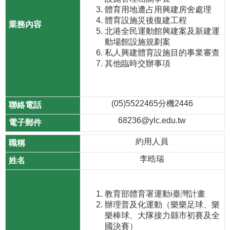
體育用地遭占用興建房舍處理
體育設施災後復建工程
北港全民運動館興建案及新建運
動場館設施規劃案
私人興建體育設施目的事業審查
其他臨時交辦事項
(05)5522465分機2446
68236@ylc.edu.tw
約用人員
李晧瑞
教育部體育署運動i臺灣計畫
辦理普及化運動（樂樂足球、樂
樂棒球、大隊接力縣市初賽及全
國決賽）