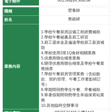
60159@ylc.edu.tw
營養師
詹啟緯
1.學校午餐廚房設備工程經費補助
2.學校午餐秘書及廚工研習
3.廚工退休金及偏遠學校廚工薪資補
助
4.學校使用3章1Q食材相關業務
5.供應商聯合稽查業務
6.辦理供應商聯合稽查及學校午餐業
務抽查
7.學校午餐廚房管理業務（含結餘
款、契約管理、午餐工作要點研訂
等）
8.學期間弱勢學生午餐、早餐補助
9.寒暑假期間弱勢學生幸福保胃站業
務
10.其他臨時交辦事項