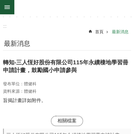
:::
跳到主要內容區塊
:::
首頁
最新消息
最新消息
轉知-三人恆好股份有限公司115年永續棲地學習冊
申請計畫，鼓勵國小申請參與
發布單位：體健科
資料來源：體健科
旨揭計畫詳如附件。
相關檔案