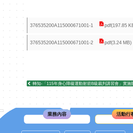
376535200A115000671001-1
pdf(197.85 K
376535200A115000671001-2
pdf(3.24 MB)
轉知-「115年身心障礙運動射箭B級裁判講習會」實施
:::
業務內容
活動行