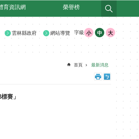
體育資訊網
榮譽榜
字級
雲林縣政府
網站導覽
小
中
大
首頁
最新消息
錦標賽」