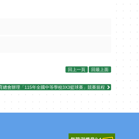
回上一頁
回最上面
總會辦理「115年全國中等學校3X3籃球賽」競賽規程