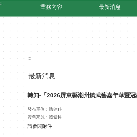
:::
跳到主要內容區塊
業務內容
最新消息
:::
最新消息
轉知-「2026屏東縣潮州鎮武藝嘉年華
發布單位：體健科
資料來源：體健科
請參閱附件