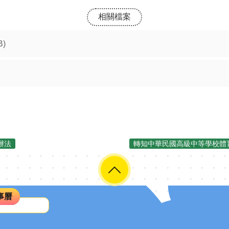
相關檔案
B)
辦法
轉知中華民國高級中等學校體育
事曆